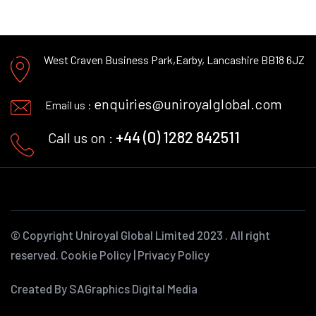
West Craven Business Park,
Earby, Lancashire BB18 6JZ
enquiries@uniroyalglobal.com
Email us :
+44 (0) 1282 842511
Call us on :
© Copyright
Uniroyal Global Limited
2023 . All right
reserved.
Cookie Policy
|
Privacy Policy
Created By SAGraphics Digital Media